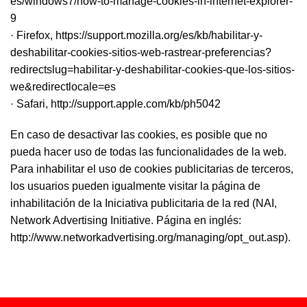
es/windows7/how-to-manage-cookies-in-internet-explorer-
9
· Firefox,
https://support.mozilla.org/es/kb/habilitar-y-
deshabilitar-cookies-sitios-web-rastrear-preferencias?
redirectslug=habilitar-y-deshabilitar-cookies-que-los-sitios-
we&redirectlocale=es
· Safari,
http://support.apple.com/kb/ph5042
En caso de desactivar las cookies, es posible que no
pueda hacer uso de todas las funcionalidades de la web.
Para inhabilitar el uso de cookies publicitarias de terceros,
los usuarios pueden igualmente visitar la página de
inhabilitación de la Iniciativa publicitaria de la red (NAI,
Network Advertising Initiative. Página en inglés:
http://www.networkadvertising.org/managing/opt_out.asp).