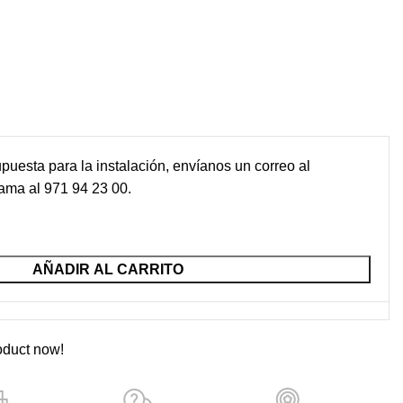
upuesta para la instalación, envíanos un correo al
lama al
971 94 23 00
.
AÑADIR AL CARRITO
oduct now!