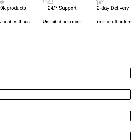
0k products
24/7 Support
2-day Delivery
yment methods
Unlimited help desk
Track or off orders