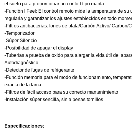
el suelo para proporcionar un confort tipo manta
-Función I Feel: El control remoto mide la temperatura de su 
regularla y garantizar los ajustes establecidos en todo mome
-Filtros antibacterias: Iones de plata/Carbón Activo/ Carbon
-Temporizador
-Súper Silencio
-Posibilidad de apagar el display
-Tuberías a prueba de óxido para alargar la vida útil del apar
Autodiagnóstico
-Detector de fugas de refrigerante
-Función memoria para el modo de funcionamiento, temperatu
exacta de la lama.
-Filtros de fácil acceso para su correcto mantenimiento
-Instalación súper sencilla, sin a penas tornillos
Especificaciones: