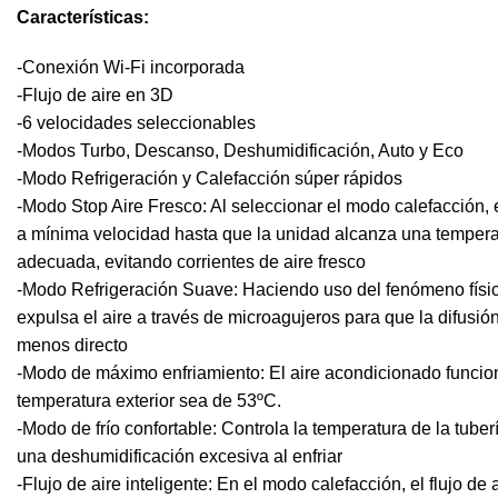
Características:
-Conexión Wi-Fi incorporada
-Flujo de aire en 3D
-6 velocidades seleccionables
-Modos Turbo, Descanso, Deshumidificación, Auto y Eco
-Modo Refrigeración y Calefacción súper rápidos
-Modo Stop Aire Fresco: Al seleccionar el modo calefacción, e
a mínima velocidad hasta que la unidad alcanza una tempera
adecuada, evitando corrientes de aire fresco
-Modo Refrigeración Suave: Haciendo uso del fenómeno físi
expulsa el aire a través de microagujeros para que la difusión
menos directo
-Modo de máximo enfriamiento: El aire acondicionado funcio
temperatura exterior sea de 53ºC.
-Modo de frío confortable: Controla la temperatura de la tuberí
una deshumidificación excesiva al enfriar
-Flujo de aire inteligente: En el modo calefacción, el flujo de 