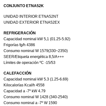
CONJUNTO ETNA52K
UNIDAD INTERIOR ETNA52NT
UNIDAD EXTERIOR ETNA52EX
REFRIGERACIÓN
Capacidad nominal kW 5,1 (01.25-5.92)
Frigorías fg/h 4386
Consumo nominal W 1579(330~2350)
SEER/Etiqueta energética 8,5/A+++
Límites de operación ºC -15/53
CALEFACCIÓN
Capacidad nominal kW 5.3 (1.25-6.69)
Kilocalorías Kcal/h 4558
Capacidad a -7º kW 4.79
Consumo nominal W 1428 (340-2540)
Consumo nominal a -7º W 1590